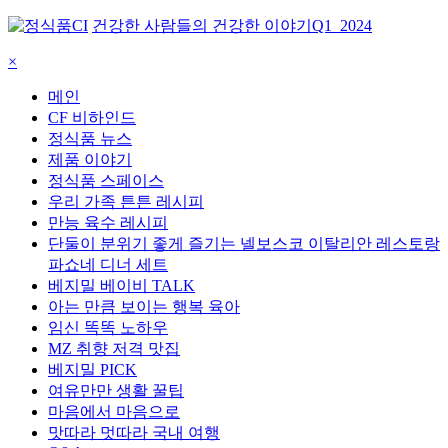
건강한 사람들의 건강한 이야기
Q1_2024
×
메인
CF 비하인드
정식품 뉴스
제품 이야기
정식품 스페이스
우리 가족 튼튼 레시피
만능 육수 레시피
단둘이 분위기 좋게 즐기는 넬보스코 이탈리안 레스토랑
파쇼네 디너 세트
베지밀 베이비 TALK
아는 만큼 보이는 행복 육아
임신 똑똑 노하우
MZ 취향 저격 맛집
베지밀 PICK
여유만만 생활 꿀팁
마음에서 마음으로
맛따라 멋따라 국내 여행