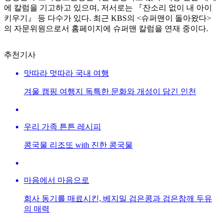
에 칼럼을 기고하고 있으며, 저서로는 『잔소리 없이 내 아이
키우기』 등 다수가 있다. 최근 KBS의 <슈퍼맨이 돌아왔다>
의 자문위원으로서 홈페이지에 슈퍼맨 칼럼을 연재 중이다.
추천기사
맛따라 멋따라 국내 여행
겨울 캠핑 여행지 독특한 문화와 개성이 담긴 인천
우리 가족 튼튼 레시피
콩국물 리조또 with 진한 콩국물
마음에서 마음으로
회사 동기를 매료시킨, 베지밀 검은콩과 검은참깨 두유
의 매력