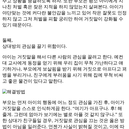
주고 상황을 종결하도록 하자. 또한 부모는 평소 아이에게 지
나친 처벌 혹은 잦은 지적을 하지 않았는지 살펴본다. 아이가
야단맞는 것에 커다란 불안감을 느끼고 있어 작은 잘못도 인정
하지 않고 그저 처벌을 피할 궁리만 하여 거짓말이 강화될 수
있기 때문이다.
둘째,
상대방의 관심을 끌기 위함이다.
아이는 거짓말을 해서 다른 사람의 관심을 끌려고 한다. 예컨
대 교사에게 동정을 얻기 위해 우리 집이 무척 가난하다고 얘
기하거나, 부모에게 보살핌을 받기 위해 거짓으로 아프다고 꾀
병을 부리거나, 친구에게 부러움을 사기 위해 집에 무척 비싸
고 좋은 물건이 있다고 말한다.
부모는 먼저 아이의 행동에 어느 정도 관심을 가진 후, 아이가
거짓말을 스스로 인식하게끔 한다.
“여기가 아프구나. 후! 해
줄게. 그런데 엄마가 보기에는 별로 아플 것 같지 않구나.” 또
한 상대가 친구들일 경우, 거짓말로 관심을 끄는 것은 옳은 방
법이 아님을 일러준다. 언젠가 사실이 밝혀질 것이고, 이에 따