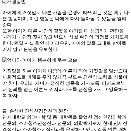
아이에게 거짓말로 다른 사람을 곤경에 빠뜨리는 것은 매우 나
쁜 행동이며, 이런 행동은 나에게 다시 돌아올 수 있음을 알려
준다.
또한 아이가 다른 사람의 잘못을 얘기할 때 성급하게 판단을
내리거나 단정 짓지 않고 반드시 사실 확인의 과정을 거치도록
한다. 만일 사실 확인이 어려우면, 아이의 말을 그대로 받아들
이지 말고 판단을 유보한다.
거짓말을 하는 아이가 나중에 어른이 되어 거짓말을 일삼으며
사회적으로 피해를 주지 않게끔 부모는 최선의 노력을 기울여
야 한다. 우리의 자녀가 정직한 성품을 가지도록, 타인으로부
터 신뢰를 얻는 어른으로 자라나도록 관심을 가지고 양육하도
록 하자.
글_손석한 연세신경정신과 원장
연세대학교 의과대학 및 동 대학원을 졸업한 정신건강의학과
전문의, 소아청소년정신과 전문의, 의학박사로서 현재 연세신
경정신과-소아청소년정신과를 운영하고 있다. 각종 언론 매체