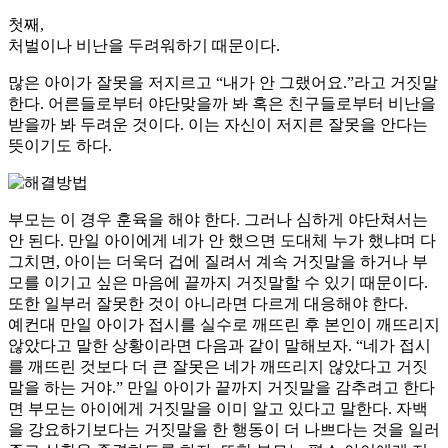
첫째,
처벌이나 비난을 두려워하기 때문이다.
많은 아이가 잘못을 저지르고 “내가 안 그랬어요.”라고 거짓말
한다. 어른들로부터 야단맞을까 봐 혹은 친구들로부터 비난을
받을까 봐 두려운 것이다. 이는 자신이 저지른 잘못을 안다는
뜻이기도 하다.
부모는 이 경우 훈육을 해야 한다. 그러나 심하게 야단쳐서는
안 된다. 만일 아이에게 네가 안 했으면 도대체 누가 했냐며 다
그치면, 아이는 더욱더 겁에 질려서 계속 거짓말을 하거나 부
모를 이기고 싶은 마음에 끝까지 거짓말할 수 있기 때문이다.
또한 일부러 잘못한 것이 아니라면 다르게 대응해야 한다.
예컨대 만일 아이가 접시를 실수로 깨뜨린 후 본인이 깨뜨리지
않았다고 말한 상황이라면 다음과 같이 말해보자. “네가 접시
를 깨뜨린 것보다 더 큰 잘못은 네가 깨뜨리지 않았다고 거짓
말을 하는 거야.” 만일 아이가 끝까지 거짓말을 감추려고 한다
면 부모는 아이에게 거짓말을 이미 알고 있다고 말한다. 자백
을 강요하기보다는 거짓말을 한 행동이 더 나쁘다는 것을 일러