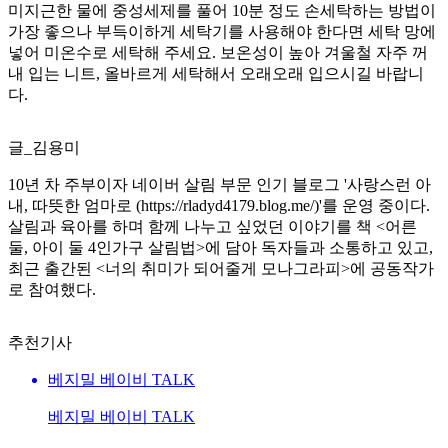
미지근한 물에 중성세제를 풀어 10분 정도 손세탁하는 방법이
가장 좋으나 부득이하게 세탁기를 사용해야 한다면 세탁 망에
넣어 미온수로 세탁해 주세요. 보온성이 높아 겨울철 자주 꺼
내 입는 니트, 올바르게 세탁해서 오래오래 입으시길 바랍니
다.
글_김용미
10년 차 주부이자 네이버 살림 부문 인기 블로그 '사랑스런 아
내, 따뜻한 엄마로 (https://rladyd4179.blog.me/)'를 운영 중이다.
살림과 육아를 하며 함께 나누고 싶었던 이야기를 책 <어른
둘, 아이 둘 4인가구 살림법>에 담아 독자들과 소통하고 있고,
최근 출간된 <너의 취미가 되어줄게 모나그라피>에 공동작가
로 참여했다.
추천기사
베지밀 베이비 TALK
베지밀 베이비 TALK