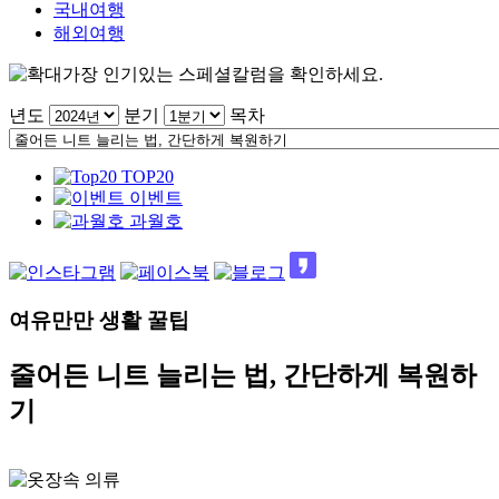
국내여행
해외여행
가장 인기있는 스페셜칼럼을 확인하세요.
년도
분기
목차
TOP20
이벤트
과월호
여유만만 생활 꿀팁
줄어든 니트 늘리는 법, 간단하게 복원하
기