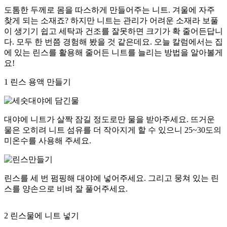
도톰한 두께로 몸을 따스하게 만들어주는 니트. 겨울에 자주
찾게 되는 소재죠? 하지만 니트는 관리가 어려운 소재라 보풀
이 생기기 쉽고 세탁과 건조를 잘못하면 크기가 확 줄어든답니
다. 모두 한 번쯤 경험해 봤을 것 같은데요. 오늘 칼럼에서는 집
에 있는 린스를 활용해 줄어든 니트를 늘리는 방법을 알아볼게
요!
1
린스 용액 만들기
대야에 니트가 살짝 잠길 정도로만 물을 받아주세요. 뜨거운
물은 오히려 니트 섬유를 더 작아지게 할 수 있으니 25~30도의
미온수를 사용해 주세요.
린스를 세 번 펌핑해 대야에 넣어주세요. 그리고 뭉쳐 있는 린
스를 양손으로 비벼 잘 풀어주세요.
2
린스물에 니트 넣기