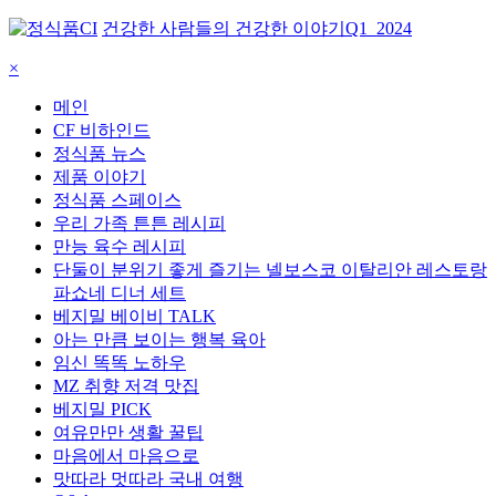
건강한 사람들의 건강한 이야기
Q1_2024
×
메인
CF 비하인드
정식품 뉴스
제품 이야기
정식품 스페이스
우리 가족 튼튼 레시피
만능 육수 레시피
단둘이 분위기 좋게 즐기는 넬보스코 이탈리안 레스토랑
파쇼네 디너 세트
베지밀 베이비 TALK
아는 만큼 보이는 행복 육아
임신 똑똑 노하우
MZ 취향 저격 맛집
베지밀 PICK
여유만만 생활 꿀팁
마음에서 마음으로
맛따라 멋따라 국내 여행