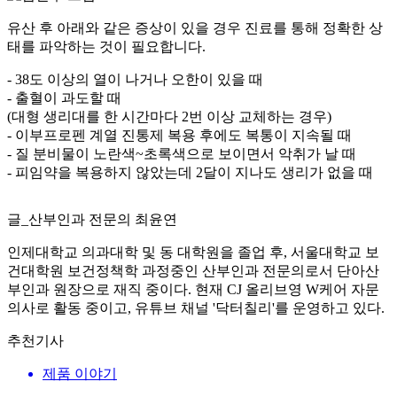
유산 후 아래와 같은 증상이 있을 경우 진료를 통해 정확한 상
태를 파악하는 것이 필요합니다.
- 38도 이상의 열이 나거나 오한이 있을 때
- 출혈이 과도할 때
(대형 생리대를 한 시간마다 2번 이상 교체하는 경우)
- 이부프로펜 계열 진통제 복용 후에도 복통이 지속될 때
- 질 분비물이 노란색~초록색으로 보이면서 악취가 날 때
- 피임약을 복용하지 않았는데 2달이 지나도 생리가 없을 때
글_산부인과 전문의 최윤연
인제대학교 의과대학 및 동 대학원을 졸업 후, 서울대학교 보
건대학원 보건정책학 과정중인 산부인과 전문의로서 단아산
부인과 원장으로 재직 중이다. 현재 CJ 올리브영 W케어 자문
의사로 활동 중이고, 유튜브 채널 '닥터칠리'를 운영하고 있다.
추천기사
제품 이야기