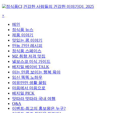
건강한 사람들의 건강한 이야기
Q1_2025
×
메인
정식품 뉴스
제품 이야기
맛있는 콩 이야기
만능 간단 레시피
정식품 스페이스
MZ 취향 저격 맛집
넬보스코 미식 가이드
베지밀 베이비 TALK
아는 만큼 보이는 행복 육아
임신 똑똑 노하우
여유만만 생활 꿀팁
마음에서 마음으로
베지밀 PICK
맛따라 멋따라 국내 여행
Q&A
이벤트-최고의 홍보왕은 누구?