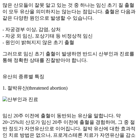
많은 산모들이 잘못 알고 있는 것 중 하나는
임신 초기 질 출혈
이 모두 유산을 의미하지는 않는다
는 점입니다. 출혈은 다음과
같은 다양한 원인으로 발생할 수 있습니다.
- 자궁경부 이상, 감염, 상처
- 자궁 외 임신, 포상기태 등 비정상적 임신
- 원인이 밝혀지지 않은 초기 출혈
그러므로 임신 초기 출혈이 발생하면 반드시
산부인과 진료를
통해 정확한 상태를 진찰
받아야 합니다.
유산의 종류별 특징
1. 절박유산(threatened abortion)
임신 20주 이전에 출혈이 동반되는 유산
을 말합니다. 약
20~25%의 산모가 임신 20주 이전에 출혈을 경험하며, 그 중 절
반 정도가 자연유산으로 이어집니다. 절박 유산에 대한 효과적
인 치료 방법은 없으나, 프로게스테론 치료가 자연유산을 감소