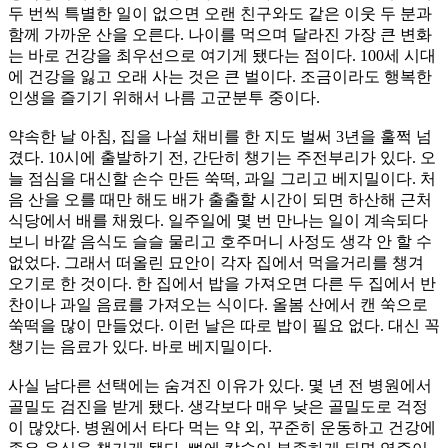
두 번씩 특별한 일이 없으면 오랜 친구와도 같은 이웃 두 분과
함께 가까운 산을 오른다. 나이를 먹으며 달라진 가장 큰 변화
는 바로 건강을 최우선으로 여기게 됐다는 점이다. 100세 시대
에 건강을 잃고 오래 사는 것은 큰 벌이다. 조금이라도 행복한
인생을 즐기기 위해서 나름 고군분투 중이다.
약속한 날 아침, 집을 나설 채비를 한 지도 벌써 3년을 훌쩍 넘
겼다. 10시에 출발하기 전, 간단히 챙기는 주전부리가 있다. 오
늘 점심을 대신할 손수 만든 쑥떡, 과일 그리고 베지밀이다. 처
음 산을 오를 때만 해도 배가 출출할 시간이 되면 하산해 근처
식당에서 배를 채웠다. 일주일에 몇 번 만나는 일이 계속되다
보니 바깥 음식도 슬슬 물리고 호주머니 사정도 생각 안 할 수
없었다. 그래서 떠올린 묘안이 각자 집에서 먹을거리를 챙겨
오기로 한 것이다. 한 집에서 밥을 가져오면 다른 두 집에서 반
찬이나 과일 음료를 가져오는 식이다. 올봄 산에서 캔 쑥으로
쑥떡을 많이 만들었다. 이런 날은 따로 밥이 필요 없다. 대신 꼭
챙기는 음료가 있다. 바로 베지밀이다.
사실 남다른 선택에는 숨겨진 이유가 있다. 몇 년 전 병원에서
골밀도 검진을 받게 됐다. 생각보다 매우 낮은 골밀도로 걱정
이 많았다. 병원에서 타다 먹는 약 외, 꾸준히 운동하고 건강에