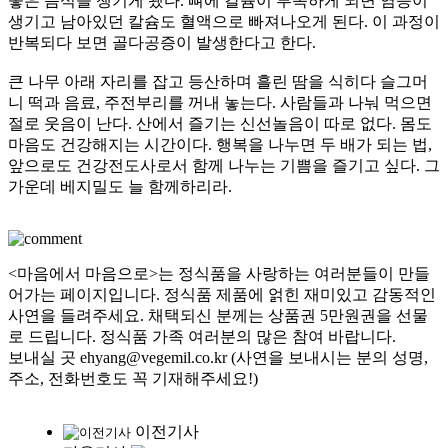
좋은 음식을 챙기게 됐다. 뼈에 칼슘이 부족하게 되면 염증이
생기고 남아있던 칼슘도 혈액으로 빠져나오게 된다. 이 과정이
반복되다 보면 골다공증이 발생한다고 한다.
큰 나무 아래 자리를 잡고 등산하며 흘린 땀을 식히다 슬그머
니 떡과 음료, 주전부리를 꺼내 놓는다. 사람들과 나눠 먹으면
절로 웃음이 난다. 산에서 즐기는 신선놀음이 따로 없다. 몸도
마음도 건강해지는 시간이다. 행복을 나누면 두 배가 되는 법,
앞으로도 건강전도사로서 함께 나누는 기쁨을 즐기고 싶다. 그
가운데 베지밀도 늘 함께하리라.
<마음에서 마음으로>는 정식품을 사랑하는 여러분들이 만들
어가는 페이지입니다. 정식품 제품에 얽힌 재미있고 감동적인
사연을 들려주세요. 채택되신 분께는 상품권 5만원권을 선물
로 드립니다. 정식품 가족 여러분의 많은 참여 바랍니다.
보내실 곳 ehyang@vegemil.co.kr (사연을 보내시는 분의 성명,
주소, 전화번호도 꼭 기재해주세요!)
이전기사