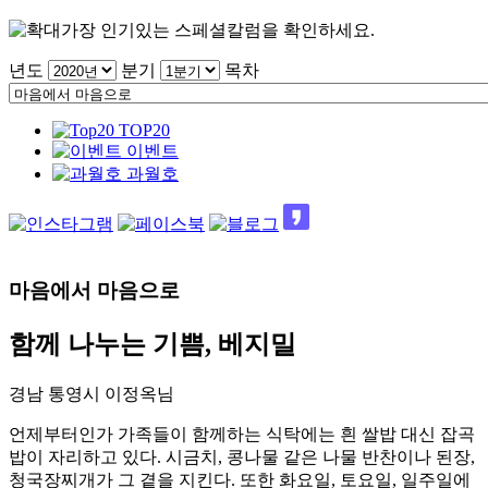
가장 인기있는 스페셜칼럼을 확인하세요.
년도
분기
목차
TOP20
이벤트
과월호
마음에서 마음으로
함께 나누는 기쁨, 베지밀
경남 통영시 이정옥님
언제부터인가 가족들이 함께하는 식탁에는 흰 쌀밥 대신 잡곡
밥이 자리하고 있다. 시금치, 콩나물 같은 나물 반찬이나 된장,
청국장찌개가 그 곁을 지킨다. 또한 화요일, 토요일, 일주일에