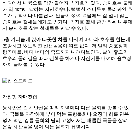
바다에서 내륙으로 약간 떨어져 송지호가 있다. 송지호는 둘레
가 약 4km에 달하는 자연호수다. 빽빽한 소나무로 둘러싸인 호
수가 무척이나 아름답다. 짠물이 섞여 겨울에도 잘 얼지 않는
송지호는 철새들에게도 인기다. 송지호 철새 관망 타워 내부에
서 송지호를 찾는 철새들을 만날 수 있다.
5층 커피숍에 앉아 따뜻한 차를 마시며 바다와 호수를 한눈에
조망하고 있노라면 신선놀음이 따로 없다. 저 멀리 송호정과
왕곡마을, 바다 너머의 죽도까지 내려다보인다. 날이 좋으면
호수의 둘레길을 따라 산책을 하거나 자전거를 대여해 송호정
까지 둘러볼 수 있다.
가진항 자매횟집
동해안은 긴 해안선을 따라 지역마다 다른 물회를 맛볼 수 있
다. 국물을 자작하게 부어 먹는 포항물회나 오징어 회를 잔뜩
넣어 먹던 강릉 물회와 달리 고성에서는 매콤한 국물을 살려
온갖 해산물을 넣어 먹는 물회가 유명하다.