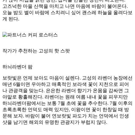
고즈넉한 마을 산책을 마치고 나면 마음에 바람이 불어온다.
오늘 밤도 별이 바람에 스치려니 싶어 괜스레 하늘을 올려다보
게 된다.
작가가 추천하는
고성의 핫 스팟
하늬라벤더 팜
보랏빛은 언제 보아도 마음이 설렌다. 고성의 라벤더 농장에선
매년 6월이면 우아하고 매혹적인 보라색 꽃이 지천으로 피어
나 관광객을 맞는다. 은은한 라벤더 향기가 온몸을 감싸면 그
야말로 황홀해진다. 라벤더는 원래 여름 내내 꽃을 피우지만
하늬라벤더팜에서는 보통 7월 초에 꽃을 추수한다. 7월 이후의
초록초록한 언덕도 매력 있지만, 이왕이면 꽃이 한창일 때 방
문해 보자. 바람이 불어 연보랏빛 파도가 치는 언덕에서 인생
샷을 남기면 해외의 유명한 관광지가 부럽지 않다.