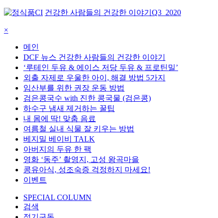
건강한 사람들의 건강한 이야기
Q3_2020
×
메인
DCF 뉴스 건강한 사람들의 건강한 이야기
‘루테인 두유 & 에이스 저당 두유 & 프로틴밀’
외출 자제로 우울한 아이, 해결 방법 5가지
임산부를 위한 권장 운동 방법
검은콩국수 with 진한 콩국물 (검은콩)
하수구 냄새 제거하는 꿀팁
내 몸에 딱! 맞춤 음료
여름철 실내 식물 잘 키우는 방법
베지밀 베이비 TALK
아버지의 두유 한 팩
영화 ‘동주’ 촬영지, 고성 왕곡마을
콩유아식, 성조숙증 걱정하지 마세요!
이벤트
SPECIAL COLUMN
검색
정기구독