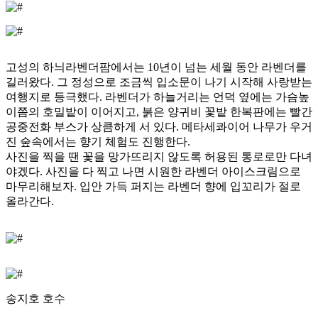
고성의 하늬라벤더팜에서는 10년이 넘는 세월 동안 라벤더를
길러왔다. 그 정성으로 조금씩 입소문이 나기 시작해 사랑받는
여행지로 등극했다. 라벤더가 하늘거리는 언덕 옆에는 가슴높
이쯤의 호밀밭이 이어지고, 붉은 양귀비 꽃밭 한복판에는 빨간
공중전화 부스가 상큼하게 서 있다. 메타세콰이어 나무가 우거
진 숲속에서는 향기 체험도 진행한다.
사진을 찍을 땐 꽃을 망가뜨리지 않도록 허용된 통로로만 다녀
야겠다. 사진을 다 찍고 나면 시원한 라벤더 아이스크림으로
마무리해보자. 입안 가득 퍼지는 라벤더 향에 입꼬리가 절로
올라간다.
송지호 호수