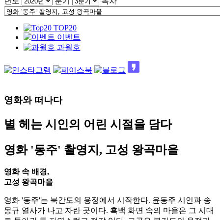
년도
분기
목차
TOP20
이벤트
과월호
영화와 떠나다
별 헤는 시인의 어린 시절을 담다
영화 '동주' 촬영지, 고성 왕곡마을
영화 속 배경,
고성 왕곡마을
영화 '동주'는 북간도의 용정에서 시작한다. 윤동주 시인과 송
몽규 열사가 나고 자란 곳이다. 흑백 화면 속의 마을은 그 시대