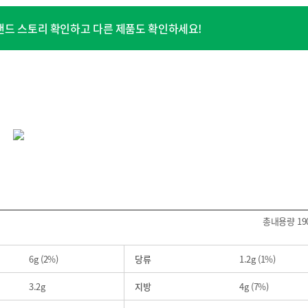
식품 블로그
 브랜드 스토리 확인하고 다른 제품도 확인하세요!
식품 유튜브
총내용량 190
6g (2%)
당류
1.2g (1%)
3.2g
지방
4g (7%)