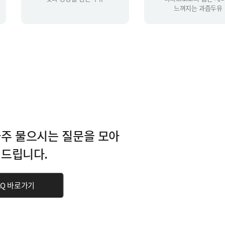
느껴지는 과즙두유
주 물으시는 질문을 모아
드립니다.
AQ 바로가기