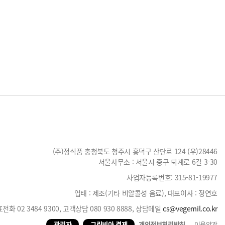
(주)정식품 충청북도 청주시 흥덕구 산단로 124 (우)28446
서울사무소 : 서울시 중구 퇴계로 6길 3-30
사업자등록번호: 315-81-19977
업태 : 제조(기타 비알콜성 음료), 대표이사 : 정연호
전화 02 3484 9300
, 고객상담
080 930 8888
, 상담메일
cs@vegemil.co.kr
관리자
그린비아 결제
개인정보처리방침
이용약관