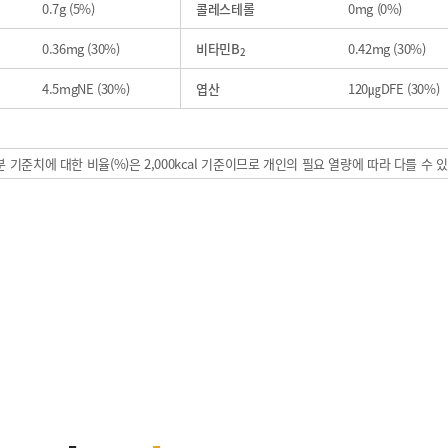
0.7g (5%)
콜레스테롤
0mg (0%)
0.36mg (30%)
비타민B
0.42mg (30%)
2
4.5mgNE (30%)
엽산
120㎍DFE (30%)
 기준치에 대한 비율(%)은 2,000kcal 기준이므로 개인의 필요 열량에 따라 다를 수 