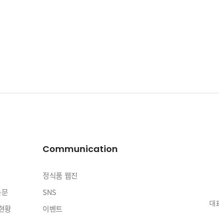
Communication
정식품 웹진
논문
SNS
대표
현황
이벤트