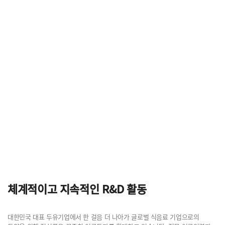
기업으로 도약하고자 합니다.
국산대두 및 한국농수산유통공사 안전한 수입대두 사용
국내 공인시험기관 인정 기관
기술 인증 및 특허 출원, 정부 지원 및 산학협동 연구
체계적이고 지속적인 R&D 활동
대한민국 대표 두유기업에서 한 걸음 더 나아가 글로벌 식음료 기업으로의