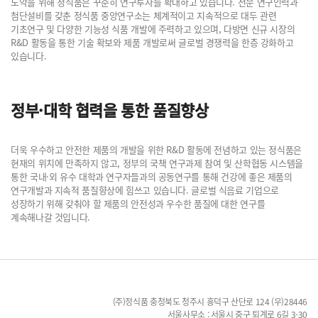
도약을 위해 정식품은 꾸준히 연구투자를 확대하고 있습니다. 전문 연구인력과
첨단설비를 갖춘 정식품 중앙연구소는 체계적이고 지속적으로 대두 관련
기초연구 및 다양한 기능성 식품 개발에 주력하고 있으며, 다방면 신규 시장의
R&D 활동을 통한 기술 확보와 제품 개발로써 글로벌 경쟁력을 한층 강화하고
있습니다.
정부·대학 협력을 통한 품질향상
더욱 우수하고 안전한 제품의 개발을 위한 R&D 활동에 전념하고 있는 정식품은
현재의 위치에 만족하지 않고, 정부의 국책 연구과제 참여 및 산학협동 시스템을
통한 국내·외 유수 대학과 연구자들과의 공동연구를 통해 건강에 좋은 제품의
연구개발과 지속적 품질향상에 힘쓰고 있습니다. 글로벌 식음료 기업으로
성장하기 위해 갖춰야 할 제품의 안전성과 우수한 품질에 대한 연구를
계속해나갈 것입니다.
(주)정식품 충청북도 청주시 흥덕구 산단로 124 (우)28446
서울사무소 : 서울시 중구 퇴계로 6길 3-30