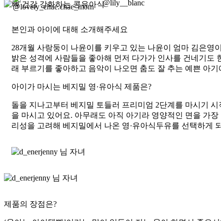
@lily__blanc
본인과 아이에 대해 소개해주세요
28개월 사랑둥이 나윤이를 키우고 있는 나윤이 엄마 김은영
밝은 성격에 사람들을 좋아해 먼저 다가가 인사를 건네기도 한
래 부르기를 좋아하고 음악이 나오면 춤도 잘 추는 예쁜 아기
아이가 마시는 베지밀 영·유아식 제품은?
돌을 지나고부터
베지밀 토들러 프리미엄 2단계
를 마시기 시
을 마시고 있어요. 아무래도 아직 아기라 영양적인 면을 가장 
리성을 고려해 베지밀에서 나온 영·유아식두유를 선택하게 
제품의 장점은?