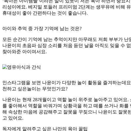
‘육아는 아이템빨’이라는 말이 있듯이 저는 육아 하면서 중요시
리성이에요.
베지밀 토들러 프리미엄 2단계
는 생우유에 비해 
휴대성이 좋아 간편하다는 것이 좋습니다.
아이와 추억 중 가장 기억에 남는 것은?
모든 순간이 기억에 남는 추억이지만 아무래도 저희 부부가 난
나윤이의 초음파 심장 소리를 처음 듣던 날을 아직도 잊을 수 없
찾아와준 아이여서요.
인스타그램을 보면 나윤이가 다양한 놀이 활동을 즐겨하는데요
천하고 싶은놀이는 무엇인가요?
나윤이는 현재 28개월이고 역할 놀이 위주로 놀아주고 있어요.
를 좋아해서 역할을 바꿔가며 상황극을 하고 떼를 쓰거나 화를 
해 속상한 마음에 공감해주고 잘못을 꾸짖으니 나윤이도 잘못된
고 있어요.
독자에게 알려주고 싶은 나만의 육아 꿀팁