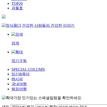
TOP20
과월호
건강한 사람들의 건강한 이야기
검색
정기구독
SPECIAL COLUMN
임신&육아
레시피
국내여행
해외여행
가장 인기있는 스페셜칼럼을 확인하세요.
년도
분기
목차