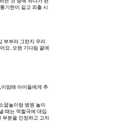
하는 것 중에 하나가 편
유통기한이 길고 외출 시
임 부부라 그런지 우리
어요. 오랜 기다림 끝에
,이맘때 아이들에게 추
 소꿉놀이랑 병원 놀이
낼 때는 역할극에 대입
 부분을 인정하고 고치