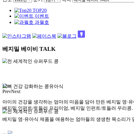
TOP20
이벤트
과월호
베지밀 베이비 TALK
1
2
Prev
Next
아이의 건강을 생각하는 엄마의 마음을 담아 만든 베지밀 영·
베지밀 인펀트/토들러 프리미엄, 베지밀 인펀트/토들러 우리콩.
베지밀 영·유아식 제품을 애용하는 엄마들의 생생한 목소리가 담