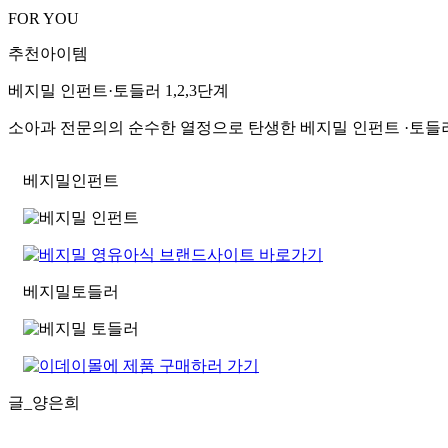
FOR YOU
추천아이템
베지밀 인펀트·토들러 1,2,3단계
소아과 전문의의 순수한 열정으로 탄생한 베지밀 인펀트 ·토들
베지밀
인펀트
베지밀
토들러
글_양은희