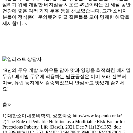
살리기 위해 개발한 베지밀을 시초로 49년이라는 긴 세월 동안
건강에 좋은 여러 가지 두유 등을 선보였습니다. 그간 소비자
분들이 정식품에 문의했던 단골 질문들을 모아 명쾌한 해답을
제시합니다.
49년의 두유 개발 노하우를 담아 맛과 영양을 최적화한 베지밀
두유!
베지밀 두유에 적용하는 멸균공정은 이미 오래 전부터
미국, 유럽 등지에서 검증되었으니 안심하고 맛있게 즐기세
요!
출처
1) 대한소아내분비학회, 성조숙증 http://www.kspendo.or.kr/
2) The Role of Pediatric Nutrition as a Modifiable Risk Factor for
Precocious Puberty. Life (Basel). 2021 Dec 7;11(12):1353. doi:
10.3390/life11121353. PMID: 34947884; PMCID: PMC8706413