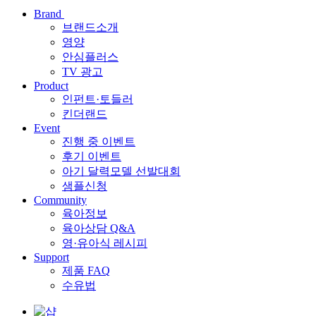
Brand
브랜드소개
영양
안심플러스
TV 광고
Product
인펀트·토들러
킨더랜드
Event
진행 중 이벤트
후기 이벤트
아기 달력모델 선발대회
샘플신청
Community
육아정보
육아상담 Q&A
영·유아식 레시피
Support
제품 FAQ
수유법