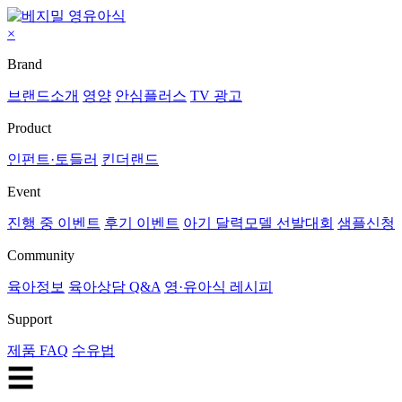
×
Brand
브랜드소개
영양
안심플러스
TV 광고
Product
인펀트·토들러
킨더랜드
Event
진행 중 이벤트
후기 이벤트
아기 달력모델 선발대회
샘플신청
Community
육아정보
육아상담 Q&A
영·유아식 레시피
Support
제품 FAQ
수유법
☰