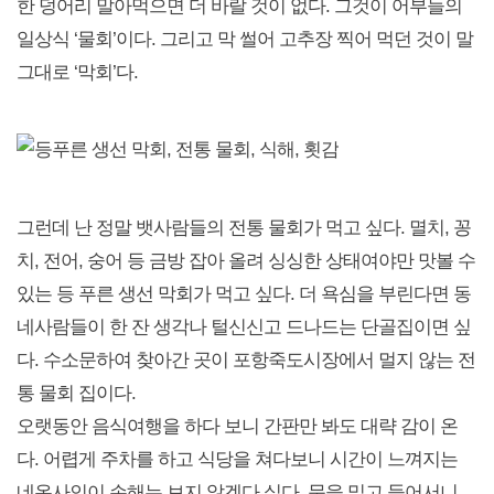
한 덩어리 말아먹으면 더 바랄 것이 없다. 그것이 어부들의
일상식 ‘물회’이다. 그리고 막 썰어 고추장 찍어 먹던 것이 말
그대로 ‘막회’다.
그런데 난 정말 뱃사람들의 전통 물회가 먹고 싶다. 멸치, 꽁
치, 전어, 숭어 등 금방 잡아 올려 싱싱한 상태여야만 맛볼 수
있는 등 푸른 생선 막회가 먹고 싶다. 더 욕심을 부린다면 동
네사람들이 한 잔 생각나 털신신고 드나드는 단골집이면 싶
다. 수소문하여 찾아간 곳이 포항죽도시장에서 멀지 않는 전
통 물회 집이다.
오랫동안 음식여행을 하다 보니 간판만 봐도 대략 감이 온
다. 어렵게 주차를 하고 식당을 쳐다보니 시간이 느껴지는
네온사인이 손해는 보지 않겠다 싶다. 문을 밀고 들어서니