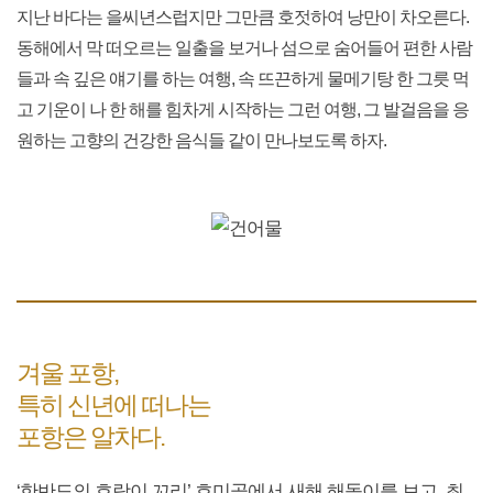
지난 바다는 을씨년스럽지만 그만큼 호젓하여 낭만이 차오른다.
동해에서 막 떠오르는 일출을 보거나 섬으로 숨어들어 편한 사람
들과 속 깊은 얘기를 하는 여행, 속 뜨끈하게 물메기탕 한 그릇 먹
고 기운이 나 한 해를 힘차게 시작하는 그런 여행, 그 발걸음을 응
원하는 고향의 건강한 음식들 같이 만나보도록 하자.
겨울 포항,
특히 신년에 떠나는
포항은 알차다.
‘한반도의 호랑이 꼬리’ 호미곶에서 새해 해돋이를 보고, 최