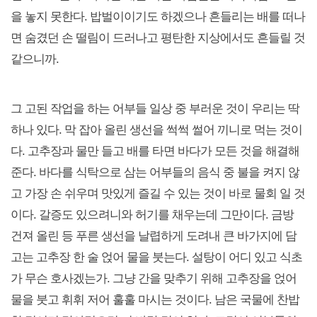
을 놓지 못한다. 밥벌이이기도 하겠으나 흔들리는 배를 떠나
면 숨겼던 손 떨림이 드러나고 평탄한 지상에서도 흔들릴 것
같으니까.
그 고된 작업을 하는 어부들 일상 중 부러운 것이 우리는 딱
하나 있다. 막 잡아 올린 생선을 썩썩 썰어 끼니로 먹는 것이
다. 고추장과 물만 들고 배를 타면 바다가 모든 것을 해결해
준다. 바다를 식탁으로 삼는 어부들의 음식 중 불을 켜지 않
고 가장 손 쉬우며 맛있게 즐길 수 있는 것이 바로 물회 일 것
이다. 갈증도 있으려니와 허기를 채우는데 그만이다. 금방
건져 올린 등 푸른 생선을 날렵하게 도려내 큰 바가지에 담
고는 고추장 한 술 얹어 물을 붓는다. 설탕이 어디 있고 식초
가 무슨 호사겠는가. 그냥 간을 맞추기 위해 고추장을 얹어
물을 붓고 휘휘 저어 훌훌 마시는 것이다. 남은 국물에 찬밥