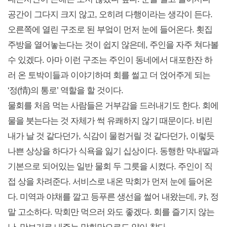
공간이 그다지 크지 않고, 오히려 다행이라는 생각이 든다.
오른쪽에 열린 구조로 된 부엌이 먼저 눈에 들어온다. 횟집
주방을 열어놓는다는 것이 쉽지 않은데, 주인을 자주 쳐다볼
수 있겠다. 아마 이런 구조는 주인이 동네에서 대포한잔 하
러 온 토박이들과 이야기하며 회를 썰고 더 얹어주게 되는
‘정(情)의 통로’ 역할을 할 것이다.
물회를 처음 먹는 사람들은 거부감을 드러내기도 한다. 회에
물을 붓는다는 것 자체가 썩 유쾌하지 않기 때문이다. 비린
내가 날 것 같다던가, 식감이 물컹거릴 것 같다던가, 이렇듯
나쁜 상상을 하다가 식욕을 잃기 십상이다. 동행한 막내딸과
기본으로 되어있는 일반 물회 두 그릇을 시켰다. 주인이 직
접 상을 차려준다. 서비스로 내온 막회가 먼저 눈에 들어온
다. 미역과 야채를 깔고 등푸른 생선을 썰어 내왔는데, 캬, 정
말 고소하다. 막회만 먹으러 와도 좋겠다. 회를 즐기지 않는