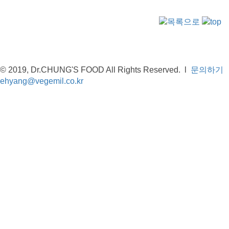
© 2019, Dr.CHUNG'S FOOD All Rights Reserved.
l
문의하기
ehyang@vegemil.co.kr