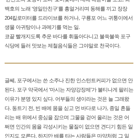
백호의 노래 ‘영일만친구’를 흥얼거리며 동해를 끼고 장장
204킬로미터를 드라이브를 하거나, 구룡포 어느 귀퉁이에서
생물 아귀탕이나 과메기를 먹는 일.
코끝 빨개지도록 추운 바다를 휘돌아다니고 불쑥불쑥 포구
식당에 들러 맛보는 제철음식들은 그야말로 천국이다.
글쎄, 포구에서는 쓴 소주나 진한 인스턴트커피가 없으면 안
된다. 포구 약국에서 ‘마시는 자양강장제’가 불티나게 팔리는
이유가 분명 있지 싶다. 어부들의 생이라는 것은 늘 그래왔
다. 동트기 전, 빈 배에 몸을 싣고 먼 바다로 나가, 종일 흔들
리는 배 위에서 중심을 잡으며 그물을 걷어 올리는 것은 어
쩌면 인간의 몸을 각성시키는 물질이 없으면 견디기 힘든 일
인지도 모른다. 하지만 배를 타는 사람들은 마약처럼 그 일