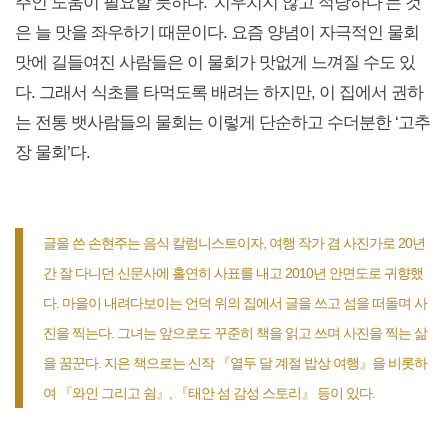
주인 도움이 필요할 듯하다. ‘치우치지 않고 적당하다’는 것
은 늘 맛을 좌우하기 때문이다. 요즘 양념이 자극적인 물회
맛에 길들여진 사람들은 이 물회가 맛없게 느껴질 수도 있
다. 그래서 식초를 타먹도록 배려는 하지만, 이 집에서 권하
는 전통 뱃사람들의 물회는 이렇게 단순하고 수더분한 ‘고추
장 물회’다.
글을 쓴 손현주는
음식 칼럼니스트이자, 여행 작가 겸 사진가로 20년
간 잘 다니던 신문사에 홀연히 사표를 내고 2010년 안면도로 귀향했
다. 마을이 내려다보이는 언덕 위의 집에서 글을 쓰고 섬을 떠돌며 사
진을 찍는다. 그녀는 앞으로도 꾸준히 책을 읽고 쓰며 사진을 찍는 삶
을 꿈꾼다. 지은 책으로는 신작 『열두 달 계절 밥상 여행』을 비롯하
여 『와인 그리고 쉼』, 『태안 섬 감성 스토리』 등이 있다.