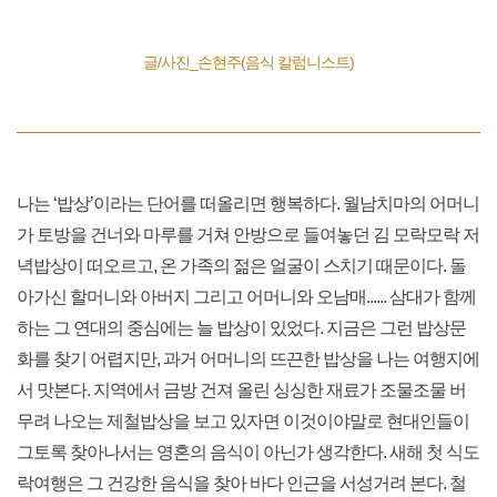
글/사진_손현주(음식 칼럼니스트)
나는 ‘밥상’이라는 단어를 떠올리면 행복하다. 월남치마의 어머니
가 토방을 건너와 마루를 거쳐 안방으로 들여놓던 김 모락모락 저
녁밥상이 떠오르고, 온 가족의 젊은 얼굴이 스치기 때문이다. 돌
아가신 할머니와 아버지 그리고 어머니와 오남매...... 삼대가 함께
하는 그 연대의 중심에는 늘 밥상이 있었다. 지금은 그런 밥상문
화를 찾기 어렵지만, 과거 어머니의 뜨끈한 밥상을 나는 여행지에
서 맛본다. 지역에서 금방 건져 올린 싱싱한 재료가 조물조물 버
무려 나오는 제철밥상을 보고 있자면 이것이야말로 현대인들이
그토록 찾아나서는 영혼의 음식이 아닌가 생각한다. 새해 첫 식도
락여행은 그 건강한 음식을 찾아 바다 인근을 서성거려 본다. 철