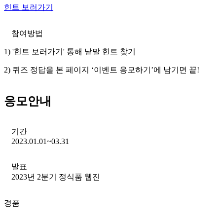
힌트 보러가기
참여방법
1) '힌트 보러가기' 통해 낱말 힌트 찾기
2) 퀴즈 정답을 본 페이지 ‘이벤트 응모하기’에 남기면 끝!
응모안내
기간
2023.01.01~03.31
발표
2023년 2분기 정식품 웹진
경품