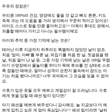
두유의 장점은?
우리콩 100%라 건강, 영양에도 좋을 것 같고 뼈도 튼튼, 키도
쑥쑥 크는 데 도움을 줄 거라 생각해서 꾸준히 먹이고 있어요!
아이도 스스로 찾을 만큼 좋아하고요^^ 더욱이 휴대도 편해서,
외출할 때마다 가지고 다니는 필수템이예요
아이와 추억 중 가장 기억에 남는 것은?
태어난 이후 지금까지 하루라도 특별하지 않았던 날이 없죠.
처음 '엄마, 아빠'를 부른 날, 뒤집기를 처음 한 날, 첫걸음을 뗀
날, 처음 열이 난 날 등. 그중 가장 기억에 남는 날은 100일 무렵
아기 수영장에서 물놀이를 하다가 목에 튜브를 낀 상태로 스르
륵 잠들던 때에요. 얼마나 성격이 순한지 물속에서 잠드는 아
기는 처음 봤다니까요? 너무 귀여워서 그 모습을 잊을 수 없어
요.
수호가 입은 옷들 모두 예쁘고 계절감이 잘 드러납니다. 수호
에게 옷을 입힐 때 패션 팁이 있다면?
아기 패션을 예쁘게 봐주셨다니 감사해요. 늘 지금보다 더 예
쁘게 입히고 싶은 게 엄마 욕심입니다^^ 패션 팁이라면 ‘날씨