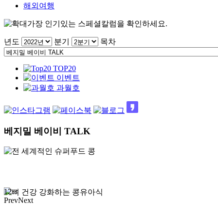
해외여행
가장 인기있는 스페셜칼럼을 확인하세요.
년도
분기
목차
TOP20
이벤트
과월호
베지밀 베이비 TALK
1
2
Prev
Next