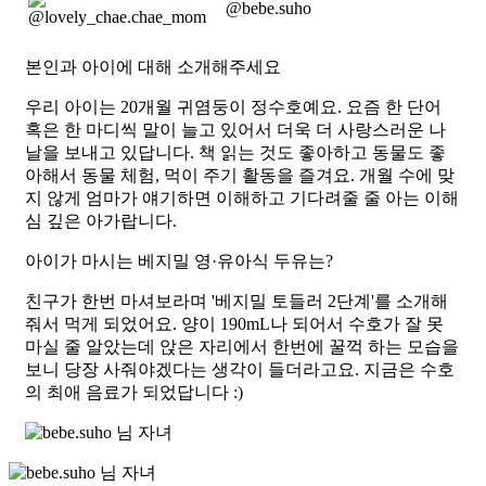
@bebe.suho
본인과 아이에 대해 소개해주세요
우리 아이는 20개월 귀염둥이 정수호예요. 요즘 한 단어
혹은 한 마디씩 말이 늘고 있어서 더욱 더 사랑스러운 나
날을 보내고 있답니다. 책 읽는 것도 좋아하고 동물도 좋
아해서 동물 체험, 먹이 주기 활동을 즐겨요. 개월 수에 맞
지 않게 엄마가 얘기하면 이해하고 기다려줄 줄 아는 이해
심 깊은 아가랍니다.
아이가 마시는 베지밀 영·유아식 두유는?
친구가 한번 마셔보라며
'베지밀 토들러 2단계'
를 소개해
줘서 먹게 되었어요. 양이 190mL나 되어서 수호가 잘 못
마실 줄 알았는데 앉은 자리에서 한번에 꿀꺽 하는 모습을
보니 당장 사줘야겠다는 생각이 들더라고요. 지금은 수호
의 최애 음료가 되었답니다 :)