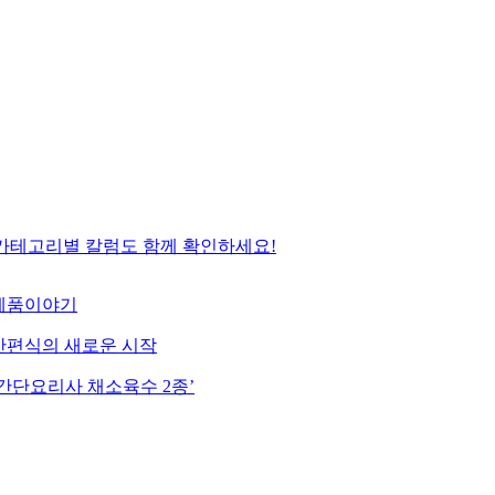
 카테고리별 칼럼도 함께 확인하세요!
제품이야기
간편식의 새로운 시작
‘간단요리사 채소육수 2종’