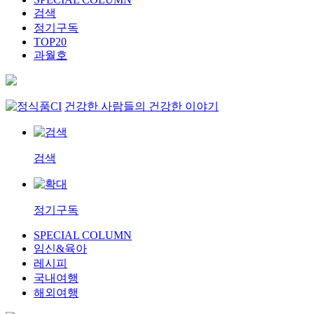
검색
정기구독
TOP20
과월호
건강한 사람들의 건강한 이야기
검색
정기구독
SPECIAL COLUMN
임신&육아
레시피
국내여행
해외여행