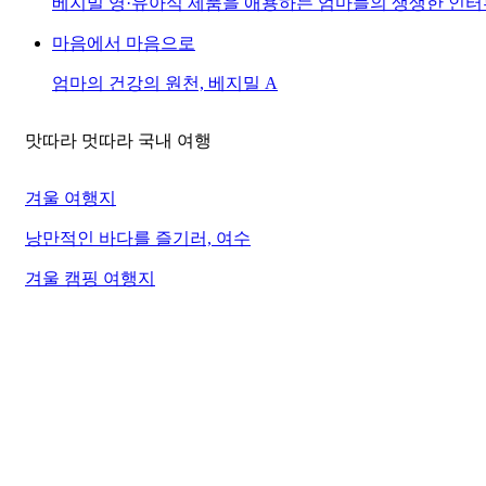
베지밀 영·유아식 제품을 애용하는 엄마들의 생생한 인터
마음에서 마음으로
엄마의 건강의 원천, 베지밀 A
맛따라 멋따라 국내 여행
겨울 여행지
낭만적인 바다를 즐기러, 여수
겨울 캠핑 여행지