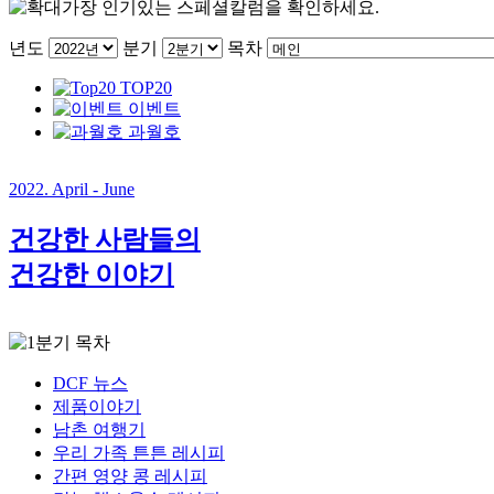
가장 인기있는 스페셜칼럼을 확인하세요.
년도
분기
목차
TOP20
이벤트
과월호
2022. April - June
건강한 사람들의
건강한 이야기
목차
DCF 뉴스
제품이야기
남촌 여행기
우리 가족 튼튼 레시피
간편 영양 콩 레시피