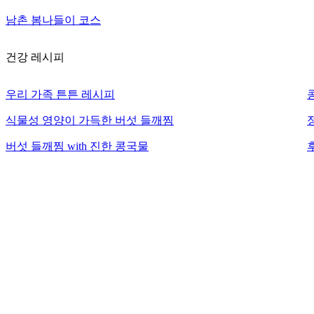
남촌 봄나들이 코스
건강 레시피
우리 가족 튼튼 레시피
식물성 영양이 가득한 버섯 들깨찜
버섯 들깨찜 with 진한 콩국물