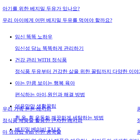
아기를 위한 베지밀 두유가 있나요?
우리 아이에게 어떤 베지밀 두유를 먹여야 할까요?
임신 똑똑 노하우
임신성 당뇨 똑똑하게 관리하기
건강 관리 WITH 정식품
정식품 두유부터 건강한 삶을 위한 꿀팁까지 다양한 이야
아는 만큼 보이는 행복 육아
편식하는 아이,원인과 해결 방법
여유만만 생활꿀팁
우리 가족 튼튼 레시피
흰 옷, 흰 운동화 깨끗하게 세탁하는 방법
정식품 제품을 활용한 근사한 레시피
베지밀 베이비 TALK
마 영양밥 with 진한 콩국물