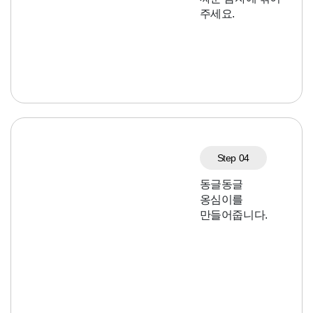
주세요.
Step 04
동글동글
옹심이를
만들어줍니다.