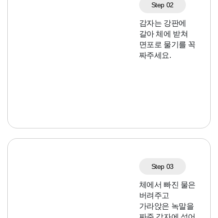
Step 02
감자는 강판에
갈아 체에 받쳐
면포로 물기를 꼭
짜주세요.
Step 03
체에서 빠진 물은
버려주고
가라앉은 녹말을
짜준 감자에 섞어