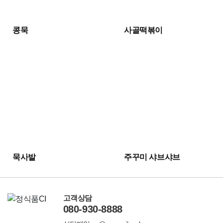
콩묵
사골떡볶이
묵사발
주꾸미 샤브샤브
고객상담
080-930-8888