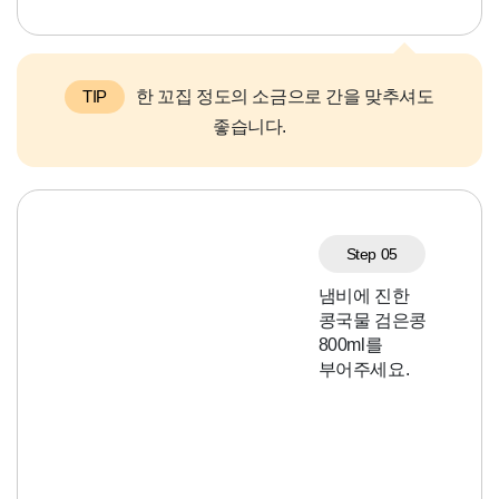
TIP
한 꼬집 정도의 소금으로 간을 맞추셔도
좋습니다.
Step 05
냄비에 진한
콩국물 검은콩
800ml를
부어주세요.