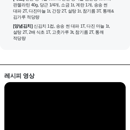
판젤라틴 40g, 당근 1/4개, 소금 1t, 계란 1개, 송송 썬
대파 2T, 다진마늘 1t, 간장 2T, 설탕 1t, 참기름 3T, 통깨&
김가루 적당량
[양념김치]
신김치 1컵, 송송 썬 대파 1T, 다진 마늘 1t,
설탕 2T, 2배 식초 1T, 고춧가루 3t, 참기름 2T, 통깨
적당량
레시피 영상