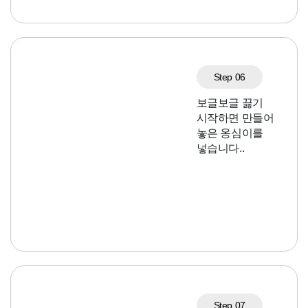
Step 06
보글보글 끓기
시작하면 만들어
놓은 옹심이를
넣습니다..
Step 07