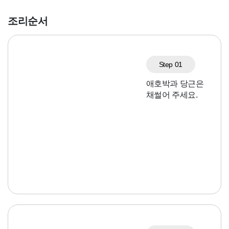
조리순서
Step 01
애호박과 당근은
채썰어 주세요.