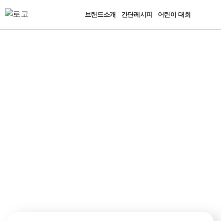
브랜드소개
간단레시피
어린이 대회