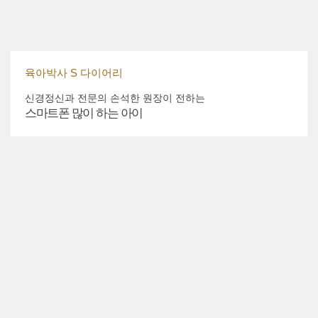
육아박사 S 다이어리
신경정신과 전문의 손석한 원장이 전하는
스마트폰 많이 하는 아이