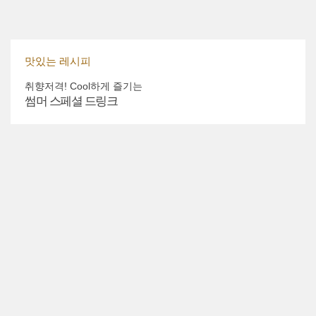
맛있는 레시피
취향저격! Cool하게 즐기는
썸머 스페셜 드링크