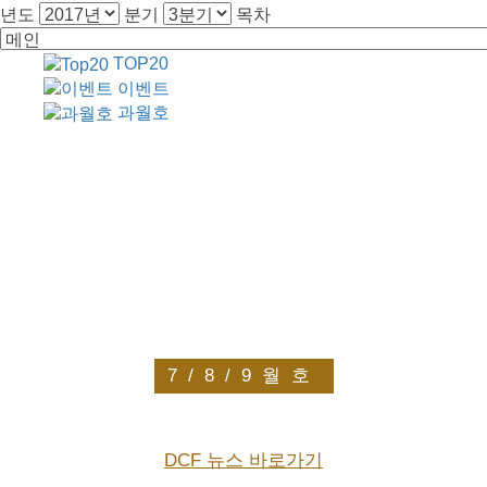
년도
분기
목차
TOP20
이벤트
과월호
7/8/9월호
DCF 뉴스 바로가기