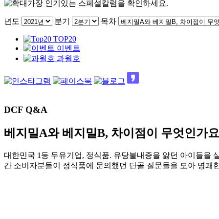
가장 인기있는 스페셜칼럼을 확인하세요.
년도
분기
목차
TOP20
이벤트
과월호
DCF Q&A
베지밀A와 베지밀B, 차이점이 무엇인가요
대한민국 1등 두유기업, 정식품. 유당불내증을 앓던 아이들을 
간 소비자분들이 정식품에 문의했던 단골 질문들을 모아 명쾌한