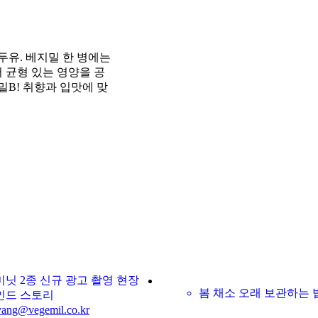
두유. 베지밀 한 병에는
어 균형 있는 영양을 공
B! 취향과 입맛에 맞
닛 2종 신규 광고 촬영 현장
봄 채소 오래 보관하는 
인드 스토리
g@vegemil.co.kr