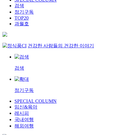
검색
정기구독
TOP20
과월호
건강한 사람들의 건강한 이야기
검색
정기구독
SPECIAL COLUMN
임신&육아
레시피
국내여행
해외여행